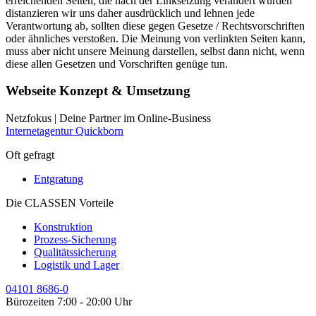
erreichenden Seiten, die nach der Linksetzung verändert wurden
distanzieren wir uns daher ausdrücklich und lehnen jede
Verantwortung ab, sollten diese gegen Gesetze / Rechtsvorschriften
oder ähnliches verstoßen. Die Meinung von verlinkten Seiten kann,
muss aber nicht unsere Meinung darstellen, selbst dann nicht, wenn
diese allen Gesetzen und Vorschriften genüge tun.
Webseite Konzept & Umsetzung
Netzfokus | Deine Partner im Online-Business
Internetagentur Quickborn
Oft gefragt
Entgratung
Die CLASSEN Vorteile
Konstruktion
Prozess-Sicherung
Qualitätssicherung
Logistik und Lager
04101 8686-0
Bürozeiten 7:00 - 20:00 Uhr