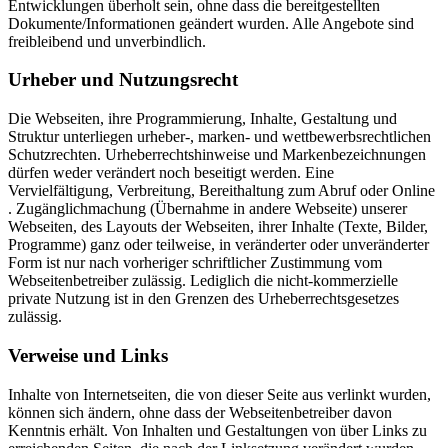
Entwicklungen überholt sein, ohne dass die bereitgestellten
Dokumente/Informationen geändert wurden. Alle Angebote sind
freibleibend und unverbindlich.
Urheber und Nutzungsrecht
Die Webseiten, ihre Programmierung, Inhalte, Gestaltung und
Struktur unterliegen urheber-, marken- und wettbewerbsrechtlichen
Schutzrechten. Urheberrechtshinweise und Markenbezeichnungen
dürfen weder verändert noch beseitigt werden. Eine
Vervielfältigung, Verbreitung, Bereithaltung zum Abruf oder Online
. Zugänglichmachung (Übernahme in andere Webseite) unserer
Webseiten, des Layouts der Webseiten, ihrer Inhalte (Texte, Bilder,
Programme) ganz oder teilweise, in veränderter oder unveränderter
Form ist nur nach vorheriger schriftlicher Zustimmung vom
Webseitenbetreiber zulässig. Lediglich die nicht-kommerzielle
private Nutzung ist in den Grenzen des Urheberrechtsgesetzes
zulässig.
Verweise und Links
Inhalte von Internetseiten, die von dieser Seite aus verlinkt wurden,
können sich ändern, ohne dass der Webseitenbetreiber davon
Kenntnis erhält. Von Inhalten und Gestaltungen von über Links zu