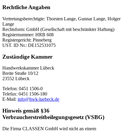
Rechtliche Angaben
Vertretungsberechtigte: Thorsten Lange, Gunnar Lange, Holger
Lange
Rechtsform: GmbH (Gesellschaft mit beschränkter Haftung)
Registernummer: HRB 608
Registergericht: Pinneberg
UST. ID Nr.: DE152531075
Zuständige Kammer
Handwerkskammer Lübeck
Breite Straße 10/12
23552 Lübeck
Telefon: 0451 1506-0
Telefax: 0451 1506-180
E-Mail:
info@hwk-luebeck.de
Hinweis gemäß §36
Verbraucherstreitbeilegungsgesetz (VSBG)
Die Firma CLASSEN GmbH wird nicht an einem